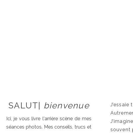
SALUT|
bienvenue
J’essaie 
Autrement
Ici, je vous livre l'arrière scène de mes
J’imagine
séances photos. Mes conseils, trucs et
souvent 